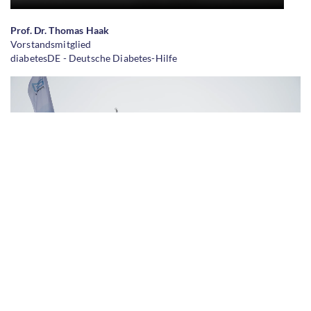
Prof. Dr. Thomas Haak
Vorstandsmitglied
diabetesDE - Deutsche Diabetes-Hilfe
Dr. Jens Kröger
Vorstandsvorsitzender
diabetesDE - Deutsche Diabetes-Hilfe